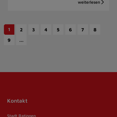
1
2
3
4
5
6
7
8
…
9
Kontakt
Stadt Ratingen