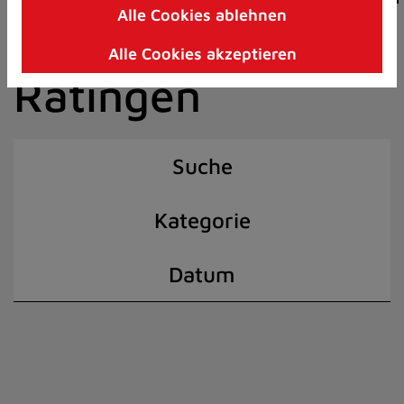
Alle Cookies ablehnen
Zum
der Stadt
Inhalt
Alle Cookies akzeptieren
springen
Ratingen
(Schnelltaste
I)
Suche
Kategorie
Datum