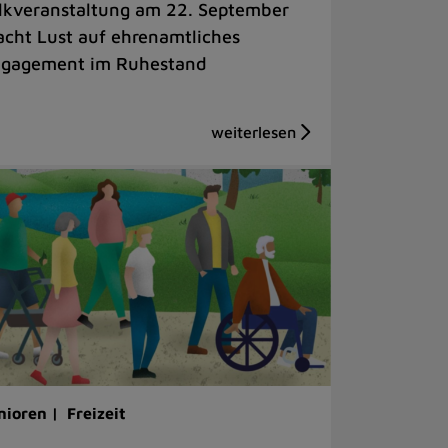
lkveranstaltung am 22. September
cht Lust auf ehrenamtliches
gagement im Ruhestand
nioren |
Freizeit