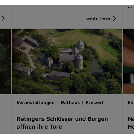
…
Veranstaltungen |
Rathaus |
Freizeit
Eh
Ratingens Schlösser und Burgen
Na
öffnen ihre Tore
He