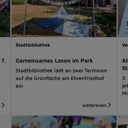
Stadtbibliothek
Ve
 7.
Gemeinsames Lesen im Park
Al
St
Stadtbibliothek lädt an zwei Terminen
3.
auf die Grünfläche am Ehrenfriedhof
je
ein
Mi