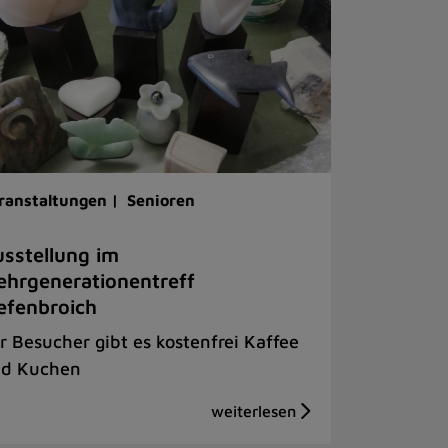
ranstaltungen |
Senioren
sstellung im
hrgenerationentreff
efenbroich
r Besucher gibt es kostenfrei Kaffee
d Kuchen