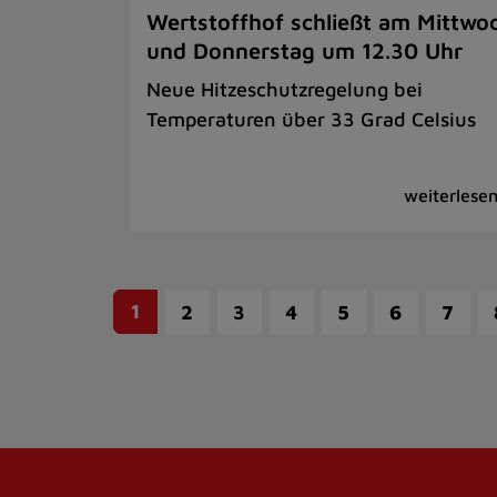
Wertstoffhof schließt am Mittwo
und Donnerstag um 12.30 Uhr
Neue Hitzeschutzregelung bei
Temperaturen über 33 Grad Celsius
1
2
3
4
5
6
7