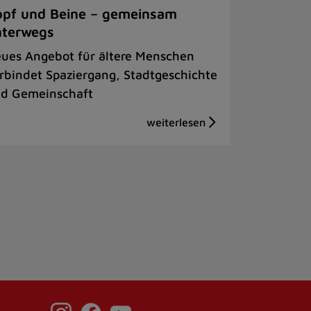
pf und Beine – gemeinsam
nterwegs
ues Angebot für ältere Menschen
rbindet Spaziergang, Stadtgeschichte
d Gemeinschaft