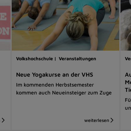
Volkshochschule |
Veranstaltungen
Ve
Neue Yogakurse an der VHS
Au
Me
Im kommenden Herbstsemester
Ti
kommen auch Neueinsteiger zum Zuge
Fü
un