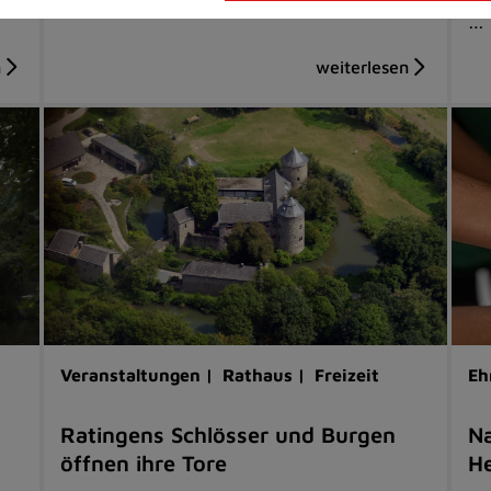
…
Veranstaltungen |
Rathaus |
Freizeit
Eh
Ratingens Schlösser und Burgen
Na
öffnen ihre Tore
He