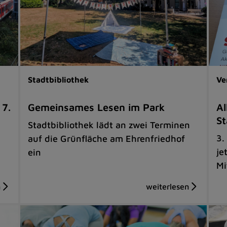
Stadtbibliothek
Ve
 7.
Gemeinsames Lesen im Park
Al
St
Stadtbibliothek lädt an zwei Terminen
3.
auf die Grünfläche am Ehrenfriedhof
je
ein
Mi