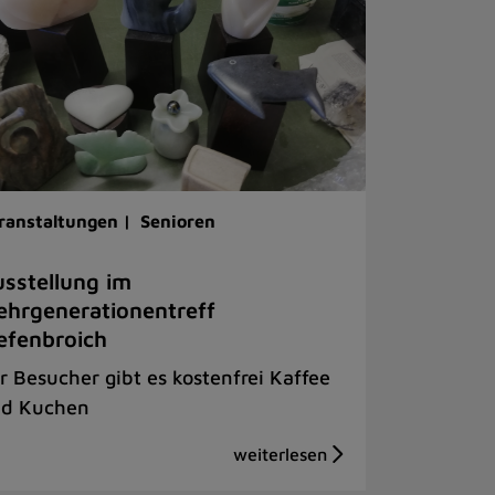
ranstaltungen |
Senioren
sstellung im
hrgenerationentreff
efenbroich
r Besucher gibt es kostenfrei Kaffee
d Kuchen