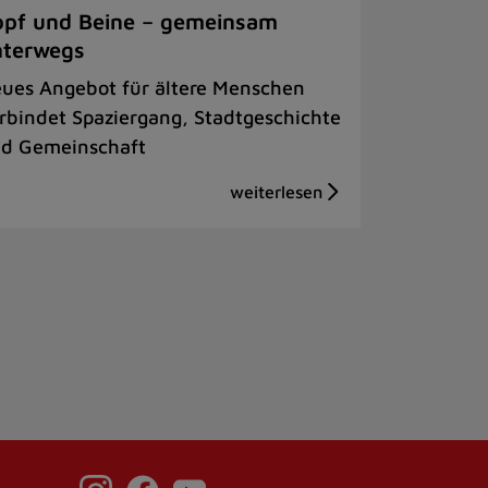
pf und Beine – gemeinsam
nterwegs
ues Angebot für ältere Menschen
rbindet Spaziergang, Stadtgeschichte
d Gemeinschaft