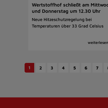
Wertstoffhof schließt am Mittwo
und Donnerstag um 12.30 Uhr
Neue Hitzeschutzregelung bei
Temperaturen über 33 Grad Celsius
1
2
3
4
5
6
7