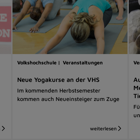
Volkshochschule |
Veranstaltungen
Ve
Neue Yogakurse an der VHS
Au
Me
Im kommenden Herbstsemester
Ti
kommen auch Neueinsteiger zum Zuge
Fü
un