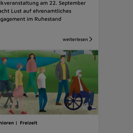
lkveranstaltung am 22. September
cht Lust auf ehrenamtliches
gagement im Ruhestand
nioren |
Freizeit