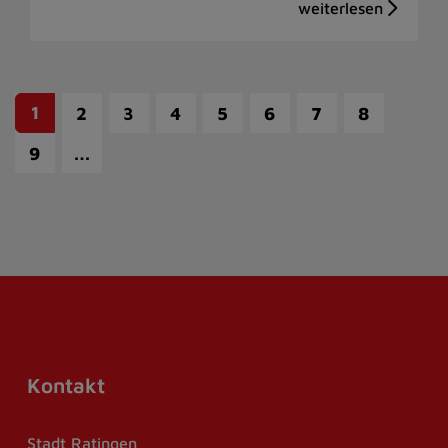
1
2
3
4
5
6
7
8
…
9
Kontakt
Stadt Ratingen