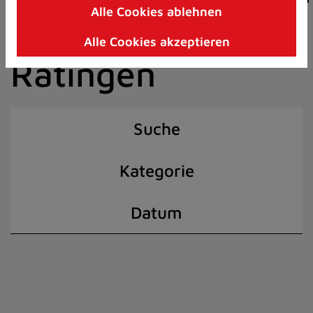
Alle Cookies ablehnen
Zum
der Stadt
Inhalt
Alle Cookies akzeptieren
springen
Ratingen
(Schnelltaste
I)
Suche
Kategorie
Datum