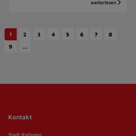
1
2
3
4
5
6
7
8
…
9
Kontakt
Stadt Ratingen