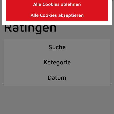
Alle Cookies ablehnen
Zum
der Stadt
Inhalt
Alle Cookies akzeptieren
springen
Ratingen
(Schnelltaste
I)
Suche
Kategorie
Datum