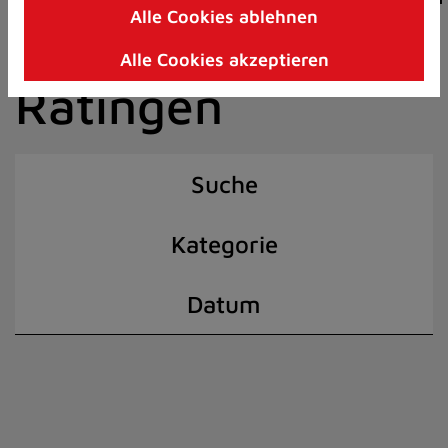
Alle Cookies ablehnen
Zum
der Stadt
Inhalt
Alle Cookies akzeptieren
springen
Ratingen
(Schnelltaste
I)
Suche
Kategorie
Datum