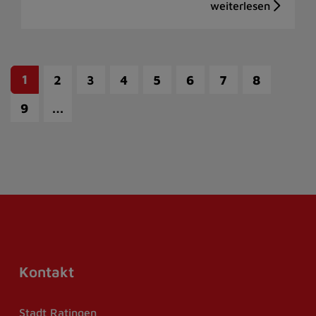
1
2
3
4
5
6
7
8
…
9
Kontakt
Stadt Ratingen