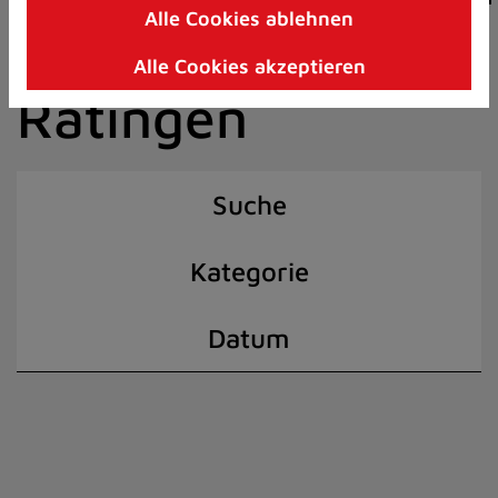
Alle Cookies ablehnen
Zum
der Stadt
Inhalt
Alle Cookies akzeptieren
springen
Ratingen
(Schnelltaste
I)
Suche
Kategorie
Datum