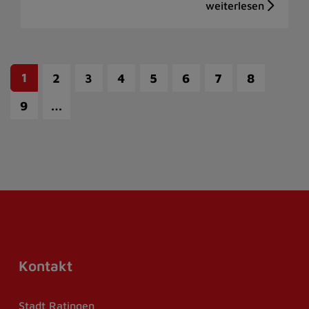
1
2
3
4
5
6
7
8
…
9
Kontakt
Stadt Ratingen