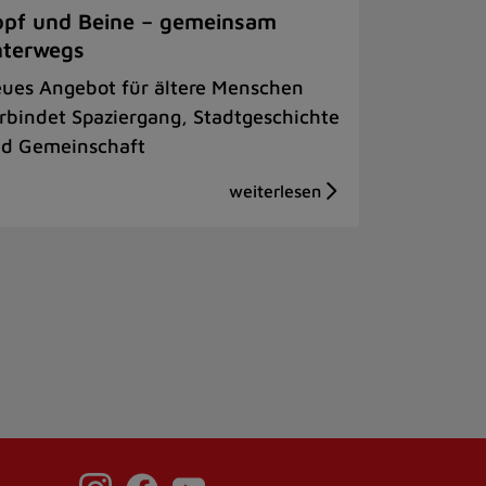
pf und Beine – gemeinsam
nterwegs
ues Angebot für ältere Menschen
rbindet Spaziergang, Stadtgeschichte
d Gemeinschaft