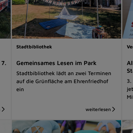
Stadtbibliothek
Ve
 7.
Gemeinsames Lesen im Park
Al
St
Stadtbibliothek lädt an zwei Terminen
3.
auf die Grünfläche am Ehrenfriedhof
je
ein
Mi