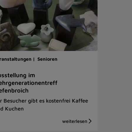
ranstaltungen |
Senioren
sstellung im
hrgenerationentreff
efenbroich
r Besucher gibt es kostenfrei Kaffee
d Kuchen