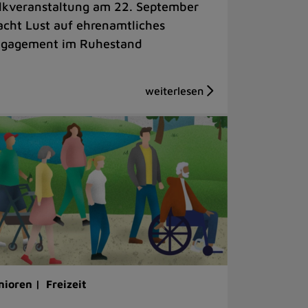
lkveranstaltung am 22. September
cht Lust auf ehrenamtliches
gagement im Ruhestand
nioren |
Freizeit