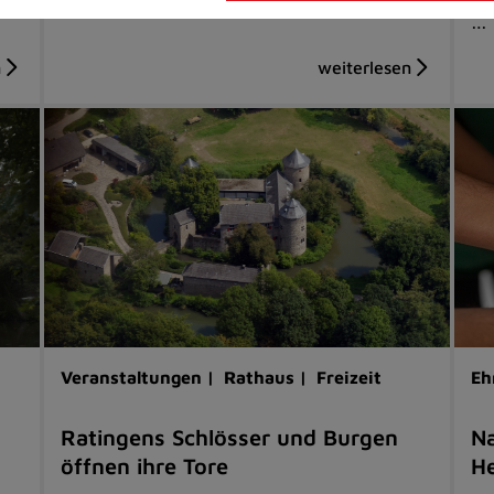
…
Veranstaltungen |
Rathaus |
Freizeit
Eh
Ratingens Schlösser und Burgen
Na
öffnen ihre Tore
He