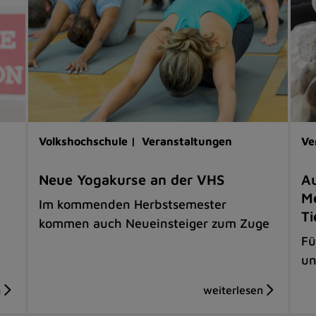
Volkshochschule |
Veranstaltungen
Ve
Neue Yogakurse an der VHS
Au
Me
Im kommenden Herbstsemester
Ti
kommen auch Neueinsteiger zum Zuge
Fü
un