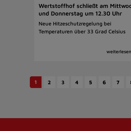
Wertstoffhof schließt am Mittwo
und Donnerstag um 12.30 Uhr
Neue Hitzeschutzregelung bei
Temperaturen über 33 Grad Celsius
1
2
3
4
5
6
7