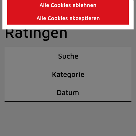
Alle Cookies ablehnen
Zum
der Stadt
Inhalt
Alle Cookies akzeptieren
springen
Ratingen
(Schnelltaste
I)
Suche
Kategorie
Datum