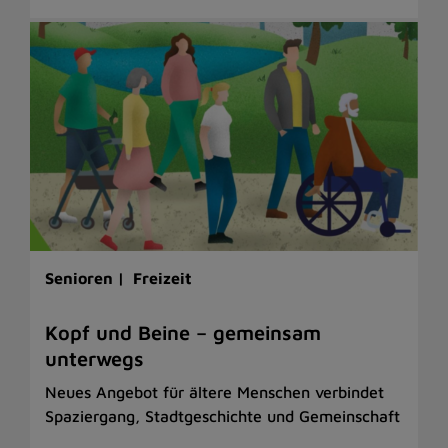
Senioren |
Freizeit
Kopf und Beine – gemeinsam
unterwegs
Neues Angebot für ältere Menschen verbindet
Spaziergang, Stadtgeschichte und Gemeinschaft