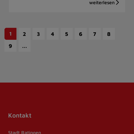
1
2
3
4
5
6
7
8
…
9
Kontakt
Stadt Ratingen