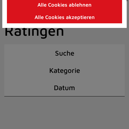
Alle Cookies ablehnen
Zum
der Stadt
Inhalt
Alle Cookies akzeptieren
springen
Ratingen
(Schnelltaste
I)
Suche
Kategorie
Datum