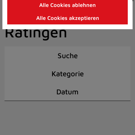
Alle Cookies ablehnen
Zum
der Stadt
Inhalt
Alle Cookies akzeptieren
springen
Ratingen
(Schnelltaste
I)
Suche
Kategorie
Datum