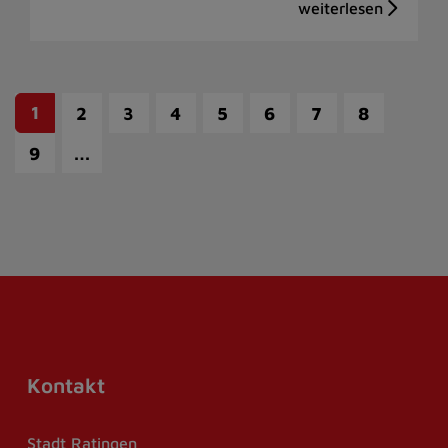
1
2
3
4
5
6
7
8
…
9
Kontakt
Stadt Ratingen