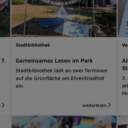
Stadtbibliothek
Ve
 7.
Gemeinsames Lesen im Park
Al
St
Stadtbibliothek lädt an zwei Terminen
3.
auf die Grünfläche am Ehrenfriedhof
je
ein
Mi