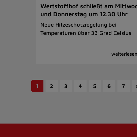
Wertstoffhof schließt am Mittwo
und Donnerstag um 12.30 Uhr
Neue Hitzeschutzregelung bei
Temperaturen über 33 Grad Celsius
1
2
3
4
5
6
7