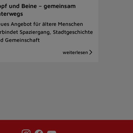
pf und Beine – gemeinsam
nterwegs
ues Angebot für ältere Menschen
rbindet Spaziergang, Stadtgeschichte
d Gemeinschaft