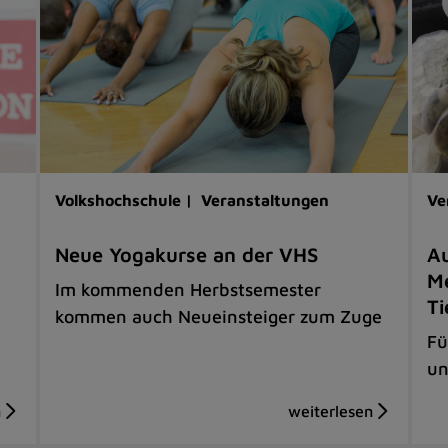
Volkshochschule |
Veranstaltungen
Ve
Neue Yogakurse an der VHS
Au
Me
Im kommenden Herbstsemester
Ti
kommen auch Neueinsteiger zum Zuge
Fü
un