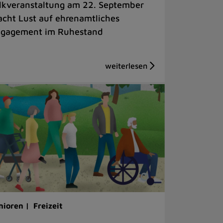
lkveranstaltung am 22. September
cht Lust auf ehrenamtliches
gagement im Ruhestand
nioren |
Freizeit