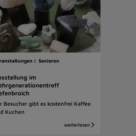
ranstaltungen |
Senioren
sstellung im
hrgenerationentreff
efenbroich
r Besucher gibt es kostenfrei Kaffee
d Kuchen