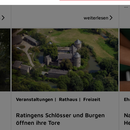
…
Veranstaltungen |
Rathaus |
Freizeit
Eh
Ratingens Schlösser und Burgen
Na
öffnen ihre Tore
He