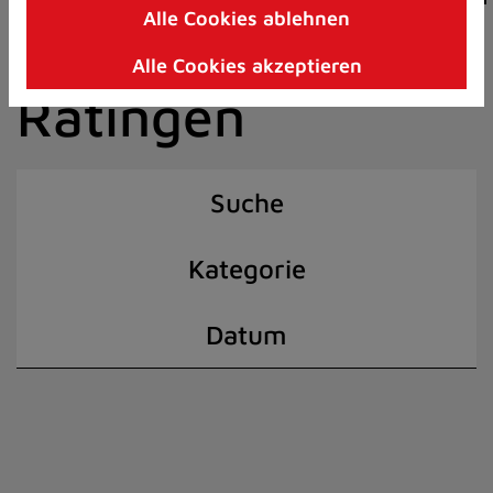
Alle Cookies ablehnen
Zum
der Stadt
Inhalt
Alle Cookies akzeptieren
springen
Ratingen
(Schnelltaste
I)
Suche
Kategorie
Datum