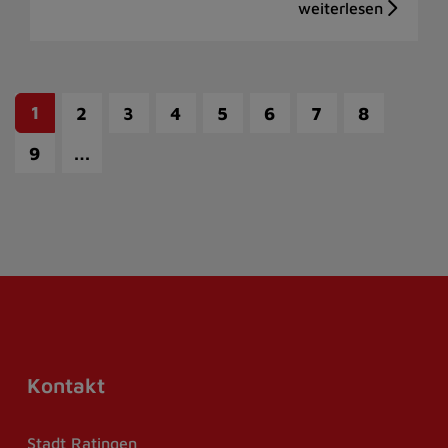
1
2
3
4
5
6
7
8
…
9
Kontakt
Stadt Ratingen