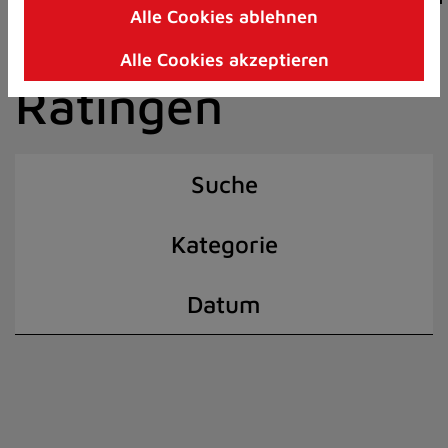
Alle Cookies ablehnen
Zum
der Stadt
Inhalt
Alle Cookies akzeptieren
springen
Ratingen
(Schnelltaste
I)
Suche
Kategorie
Datum