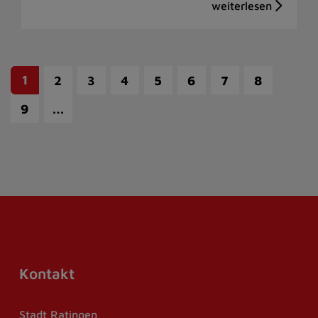
1
2
3
4
5
6
7
8
…
9
Kontakt
Stadt Ratingen