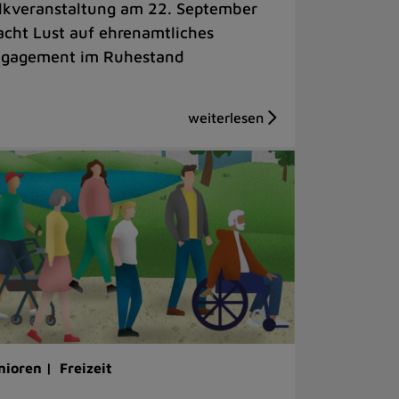
lkveranstaltung am 22. September
cht Lust auf ehrenamtliches
gagement im Ruhestand
nioren |
Freizeit