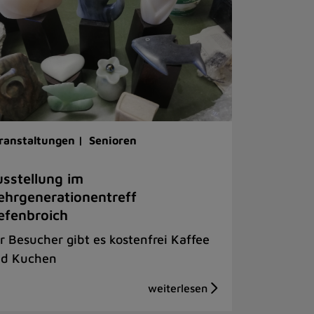
ranstaltungen |
Senioren
sstellung im
hrgenerationentreff
efenbroich
r Besucher gibt es kostenfrei Kaffee
d Kuchen