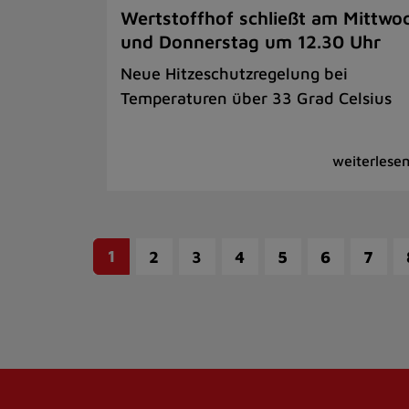
Wertstoffhof schließt am Mittwo
und Donnerstag um 12.30 Uhr
Neue Hitzeschutzregelung bei
Temperaturen über 33 Grad Celsius
1
2
3
4
5
6
7