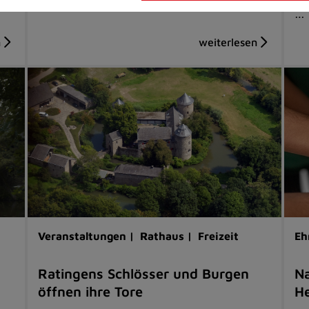
…
Veranstaltungen |
Rathaus |
Freizeit
Eh
Ratingens Schlösser und Burgen
Na
öffnen ihre Tore
He