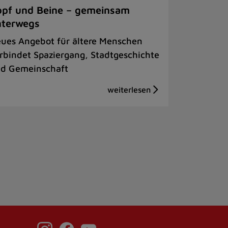
pf und Beine – gemeinsam
nterwegs
ues Angebot für ältere Menschen
rbindet Spaziergang, Stadtgeschichte
d Gemeinschaft