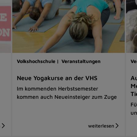
Volkshochschule |
Veranstaltungen
Ve
Neue Yogakurse an der VHS
Au
Me
Im kommenden Herbstsemester
Ti
kommen auch Neueinsteiger zum Zuge
Fü
un