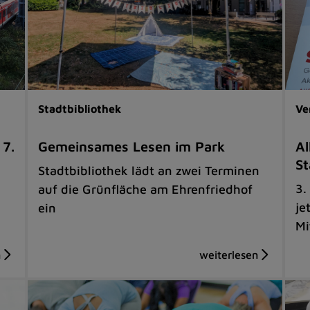
Stadtbibliothek
Ve
 7.
Gemeinsames Lesen im Park
Al
St
Stadtbibliothek lädt an zwei Terminen
3.
auf die Grünfläche am Ehrenfriedhof
je
ein
Mi