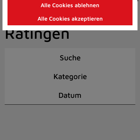
Alle Cookies ablehnen
Zum
der Stadt
Inhalt
Alle Cookies akzeptieren
springen
Ratingen
(Schnelltaste
I)
Suche
Kategorie
Datum