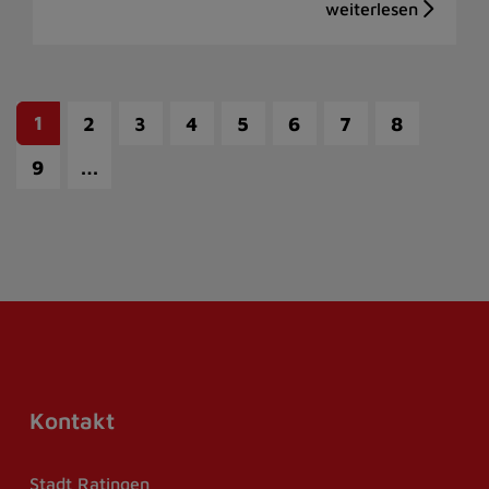
1
2
3
4
5
6
7
8
…
9
Kontakt
Stadt Ratingen