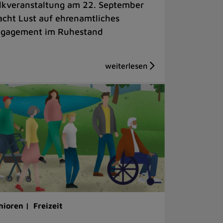
lkveranstaltung am 22. September
cht Lust auf ehrenamtliches
gagement im Ruhestand
nioren |
Freizeit