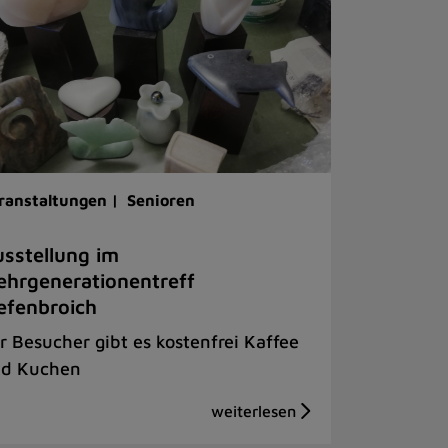
ranstaltungen |
Senioren
sstellung im
hrgenerationentreff
efenbroich
r Besucher gibt es kostenfrei Kaffee
d Kuchen