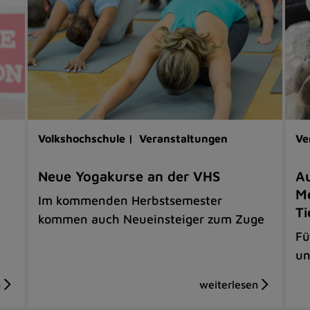
Volkshochschule |
Veranstaltungen
Ve
Neue Yogakurse an der VHS
Au
Me
Im kommenden Herbstsemester
Ti
kommen auch Neueinsteiger zum Zuge
Fü
un