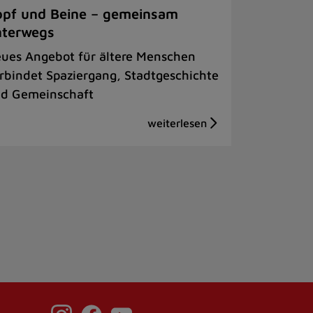
pf und Beine – gemeinsam
nterwegs
ues Angebot für ältere Menschen
rbindet Spaziergang, Stadtgeschichte
d Gemeinschaft