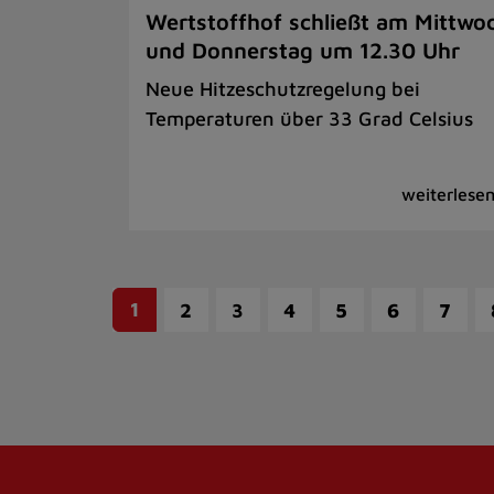
Wertstoffhof schließt am Mittwo
und Donnerstag um 12.30 Uhr
Neue Hitzeschutzregelung bei
Temperaturen über 33 Grad Celsius
1
2
3
4
5
6
7