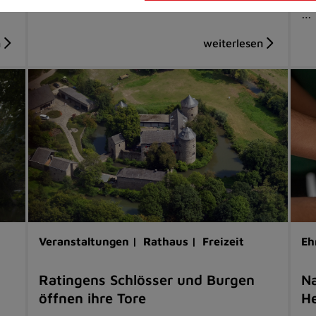
…
Veranstaltungen |
Rathaus |
Freizeit
Eh
Ratingens Schlösser und Burgen
Na
öffnen ihre Tore
He