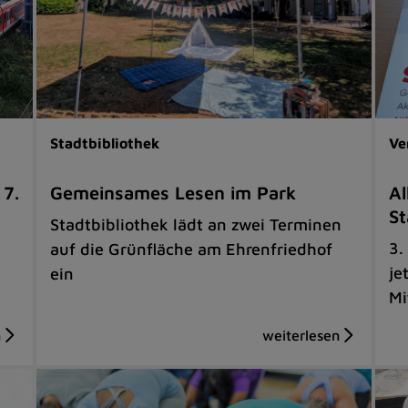
Stadtbibliothek
Ve
 7.
Gemeinsames Lesen im Park
Al
St
Stadtbibliothek lädt an zwei Terminen
3.
auf die Grünfläche am Ehrenfriedhof
je
ein
Mi