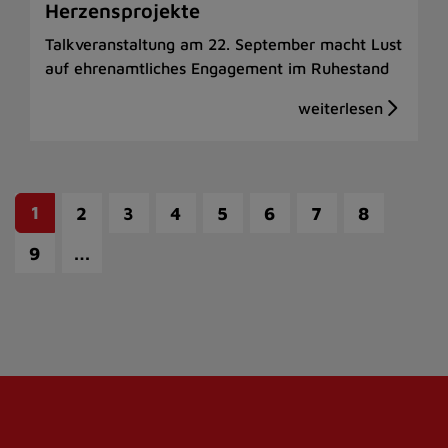
Herzensprojekte
Talkveranstaltung am 22. September macht Lust
auf ehrenamtliches Engagement im Ruhestand
1
2
3
4
5
6
7
8
…
9