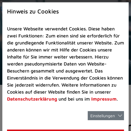
Zur
×
Startseite
Hinweis zu Cookies
(Schnelltaste
0)
Unsere Webseite verwendet Cookies. Diese haben
Zum
zwei Funktionen: Zum einen sind sie erforderlich für
Seitenanfang
die grundlegende Funktionalität unserer Website. Zum
springen
anderen können wir mit Hilfe der Cookies unsere
(Schnelltaste
Inhalte für Sie immer weiter verbessern. Hierzu
A)
werden pseudonymisierte Daten von Website-
Zur
Besuchern gesammelt und ausgewertet. Das
Navigation/Menü
Einverständnis in die Verwendung der Cookies können
springen
Sie jederzeit widerrufen. Weitere Informationen zu
(Schnelltaste
Cookies auf dieser Website finden Sie in unserer
Aktuelles
Pressemitteilungen
M)
Datenschutzerklärung
und bei uns im
Impressum
.
Zur
Suche
springen
Einstellungen
Pressemitteilunge
(Schnelltaste
8)