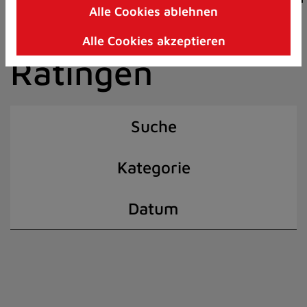
Alle Cookies ablehnen
Zum
der Stadt
Inhalt
Alle Cookies akzeptieren
springen
Ratingen
(Schnelltaste
I)
Suche
Kategorie
Datum