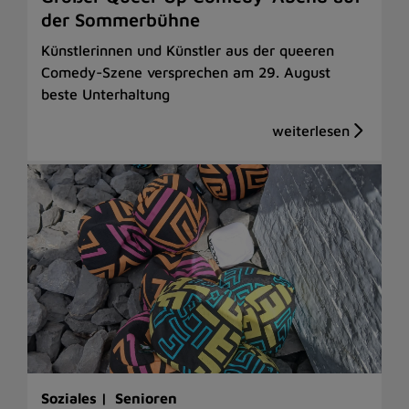
der Sommerbühne
Künstlerinnen und Künstler aus der queeren
Comedy-Szene versprechen am 29. August
beste Unterhaltung
Soziales |
Senioren