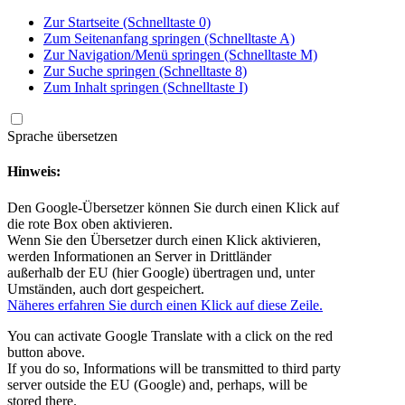
Zur
Startseite
(Schnelltaste
0)
Zum
Seitenanfang
springen
(Schnelltaste
A)
Zur
Navigation/Menü
springen
(Schnelltaste
M)
Zur
Suche
springen
(Schnelltaste
8)
Zum
Inhalt
springen
(Schnelltaste
I)