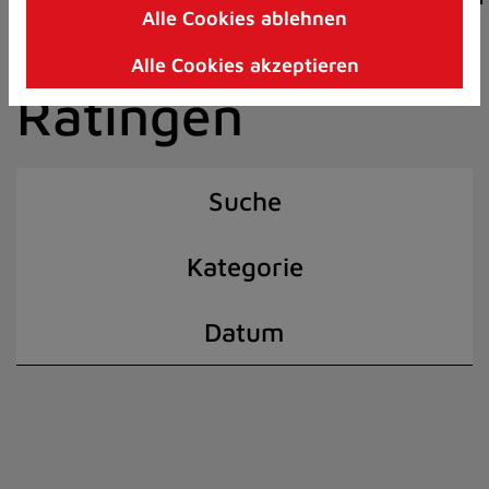
Alle Cookies ablehnen
Zum
der Stadt
Inhalt
Alle Cookies akzeptieren
springen
Ratingen
(Schnelltaste
I)
Suche
Kategorie
Datum