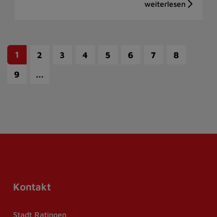
1
2
3
4
5
6
7
8
…
9
Kontakt
Stadt Ratingen