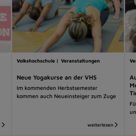
Volkshochschule |
Veranstaltungen
Ve
Neue Yogakurse an der VHS
Au
Me
Im kommenden Herbstsemester
Ti
kommen auch Neueinsteiger zum Zuge
Fü
un