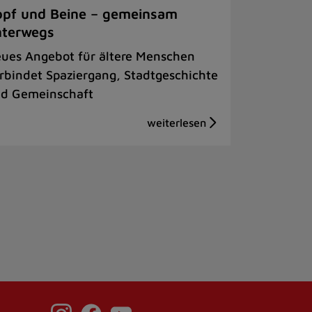
pf und Beine – gemeinsam
nterwegs
ues Angebot für ältere Menschen
rbindet Spaziergang, Stadtgeschichte
d Gemeinschaft