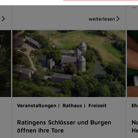
…
Veranstaltungen |
Rathaus |
Freizeit
Eh
Ratingens Schlösser und Burgen
Na
öffnen ihre Tore
He