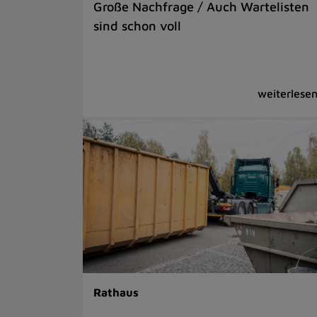
Große Nachfrage / Auch Wartelisten
sind schon voll
Rathaus