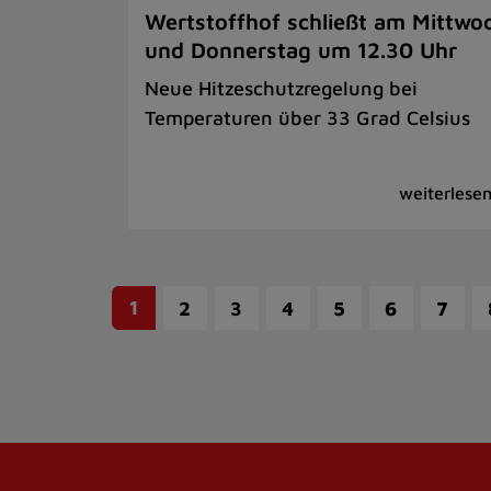
Wertstoffhof schließt am Mittwo
und Donnerstag um 12.30 Uhr
Neue Hitzeschutzregelung bei
Temperaturen über 33 Grad Celsius
1
2
3
4
5
6
7