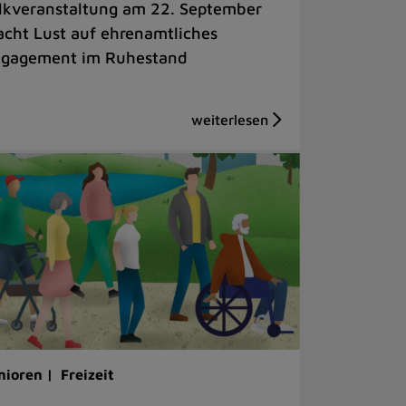
lkveranstaltung am 22. September
cht Lust auf ehrenamtliches
gagement im Ruhestand
nioren |
Freizeit