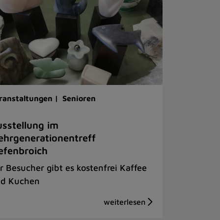
ranstaltungen |
Senioren
sstellung im
hrgenerationentreff
efenbroich
r Besucher gibt es kostenfrei Kaffee
d Kuchen