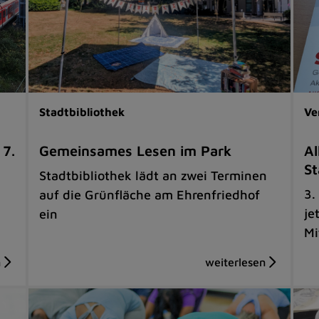
Stadtbibliothek
Ve
 7.
Gemeinsames Lesen im Park
Al
St
Stadtbibliothek lädt an zwei Terminen
3.
auf die Grünfläche am Ehrenfriedhof
je
ein
Mi