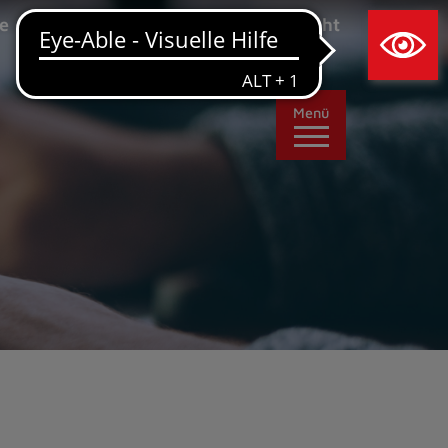
×
e
Leichte Sprache
Ansicht