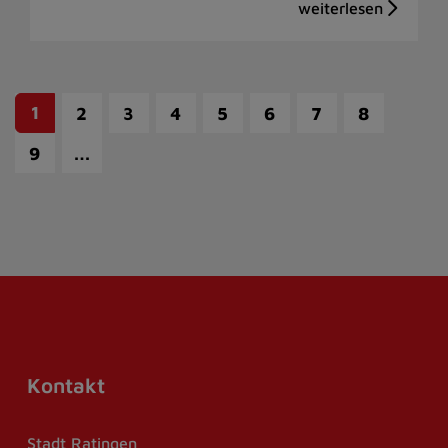
1
2
3
4
5
6
7
8
…
9
Kontakt
Stadt Ratingen