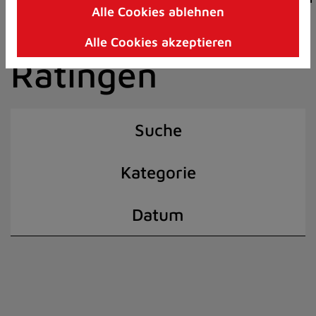
Alle Cookies ablehnen
Zum
der Stadt
Inhalt
Alle Cookies akzeptieren
springen
Ratingen
(Schnelltaste
I)
Suche
Kategorie
Datum