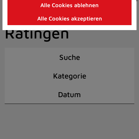
Alle Cookies ablehnen
Zum
der Stadt
Inhalt
Alle Cookies akzeptieren
springen
Ratingen
(Schnelltaste
I)
Suche
Kategorie
Datum