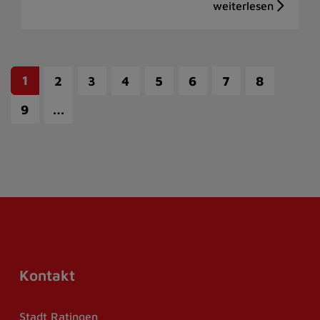
1
2
3
4
5
6
7
8
…
9
Kontakt
Stadt Ratingen