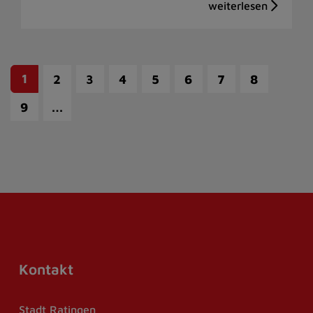
1
2
3
4
5
6
7
8
…
9
Kontakt
Stadt Ratingen