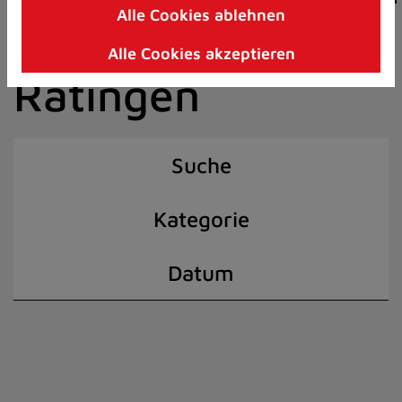
Alle Cookies ablehnen
Zum
der Stadt
Inhalt
Alle Cookies akzeptieren
springen
Ratingen
(Schnelltaste
I)
Suche
Kategorie
Datum