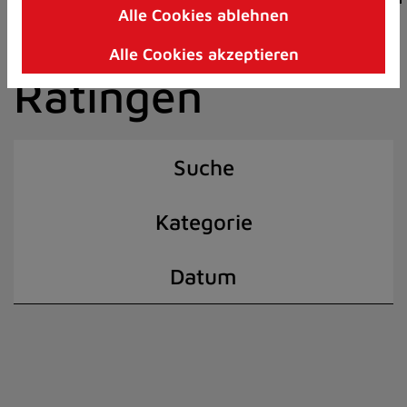
Alle Cookies ablehnen
Zum
der Stadt
Inhalt
Alle Cookies akzeptieren
springen
Ratingen
(Schnelltaste
I)
Suche
Kategorie
Datum