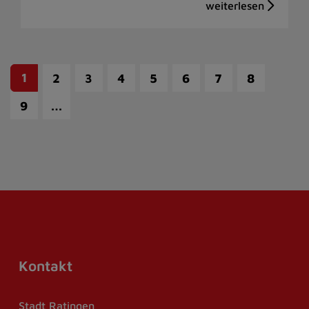
1
2
3
4
5
6
7
8
…
9
Kontakt
Stadt Ratingen