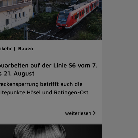
rkehr |
Bauen
uarbeiten auf der Linie S6 vom 7.
s 21. August
reckensperrung betrifft auch die
ltepunkte Hösel und Ratingen-Ost