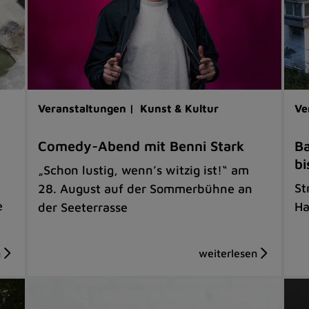
Veranstaltungen |
Kunst & Kultur
Ve
Comedy-Abend mit Benni Stark
Ba
bi
„Schon lustig, wenn’s witzig ist!“ am
St
28. August auf der Sommerbühne an
e
Ha
der Seeterrasse