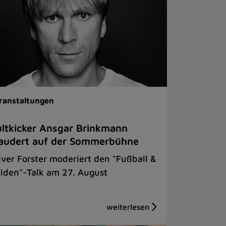
ranstaltungen
ltkicker Ansgar Brinkmann
audert auf der Sommerbühne
iver Forster moderiert den "Fußball &
lden"-Talk am 27. August