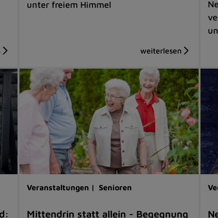
Ne
unter freiem Himmel
ve
un
Veranstaltungen |
Senioren
Ve
d:
Mittendrin statt allein - Begegnung
Ne