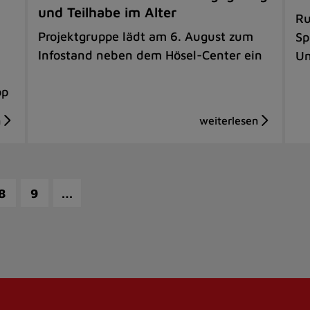
und Teilhabe im Alter
Ru
Projektgruppe lädt am 6. August zum
Sp
Infostand neben dem Hösel-Center ein
Un
op
…
8
9