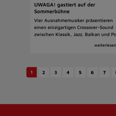
UWAGA! gastiert auf der
Sommerbühne
Vier Ausnahmemusiker präsentieren
einen einzigartigen Crossover-Sound
zwischen Klassik, Jazz, Balkan und P
1
2
3
4
5
6
7