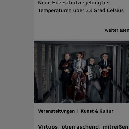
Neue Hitzeschutzregelung bei
Temperaturen über 33 Grad Celsius
Veranstaltungen |
Kunst & Kultur
Virtuos, überraschend, mitreißen