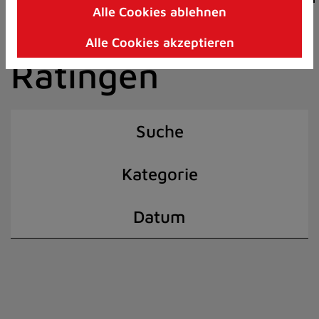
Alle Cookies ablehnen
Zum
der Stadt
Inhalt
Alle Cookies akzeptieren
springen
Ratingen
(Schnelltaste
I)
Suche
Kategorie
Datum