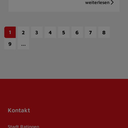
1
2
3
4
5
6
7
8
…
9
Kontakt
Stadt Ratingen