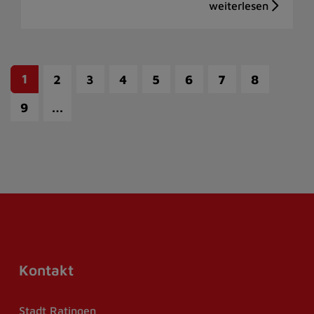
1
2
3
4
5
6
7
8
…
9
Kontakt
Stadt Ratingen