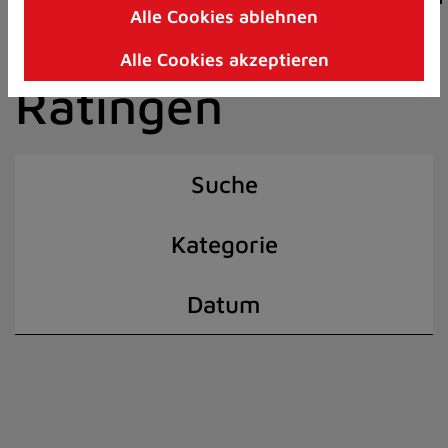
Alle Cookies ablehnen
Zum
der Stadt
Inhalt
Alle Cookies akzeptieren
springen
Ratingen
(Schnelltaste
I)
Suche
Kategorie
Datum