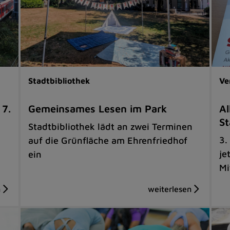
Stadtbibliothek
Ve
 7.
Gemeinsames Lesen im Park
Al
St
Stadtbibliothek lädt an zwei Terminen
3.
auf die Grünfläche am Ehrenfriedhof
je
ein
Mi