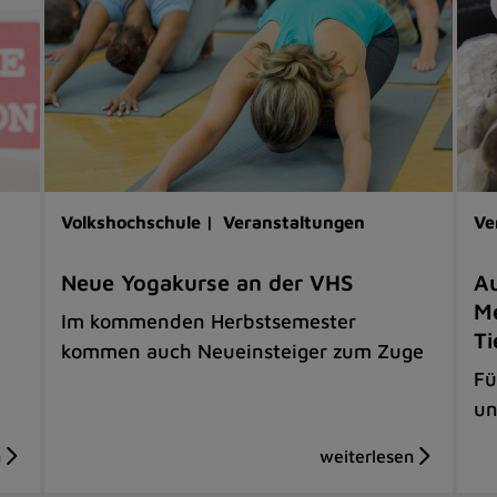
Volkshochschule |
Veranstaltungen
Ve
Neue Yogakurse an der VHS
Au
Me
Im kommenden Herbstsemester
Ti
kommen auch Neueinsteiger zum Zuge
Fü
un