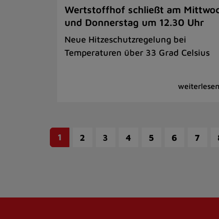
Wertstoffhof schließt am Mittwo
und Donnerstag um 12.30 Uhr
Neue Hitzeschutzregelung bei
Temperaturen über 33 Grad Celsius
1
2
3
4
5
6
7