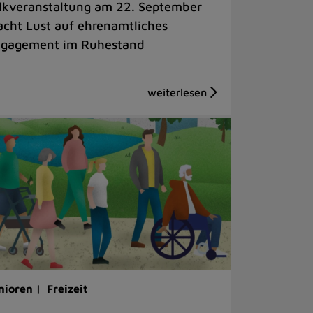
lkveranstaltung am 22. September
cht Lust auf ehrenamtliches
gagement im Ruhestand
nioren |
Freizeit