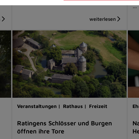
…
Veranstaltungen |
Rathaus |
Freizeit
Eh
Ratingens Schlösser und Burgen
Na
öffnen ihre Tore
He