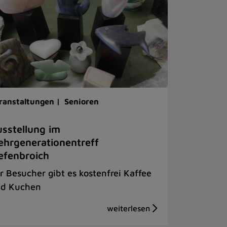
ranstaltungen |
Senioren
sstellung im
hrgenerationentreff
efenbroich
r Besucher gibt es kostenfrei Kaffee
d Kuchen