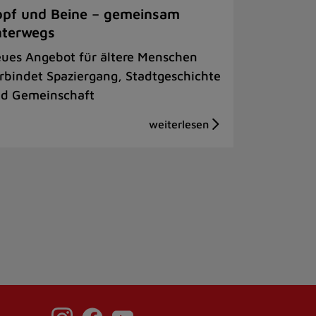
pf und Beine – gemeinsam
nterwegs
ues Angebot für ältere Menschen
rbindet Spaziergang, Stadtgeschichte
d Gemeinschaft