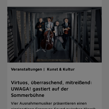
Veranstaltungen |
Kunst & Kultur
Virtuos, überraschend, mitreißend:
UWAGA! gastiert auf der
Sommerbühne
Vier Ausnahmemusiker präsentieren einen
einzigartigen Crossover-Sound zwischen Klassik,