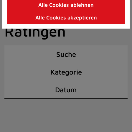
Alle Cookies ablehnen
Zum
der Stadt
Inhalt
Alle Cookies akzeptieren
springen
Ratingen
(Schnelltaste
I)
Suche
Kategorie
Datum