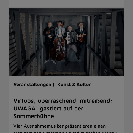
Veranstaltungen |
Kunst & Kultur
Virtuos, überraschend, mitreißend:
UWAGA! gastiert auf der
Sommerbühne
Vier Ausnahmemusiker präsentieren einen
einzigartigen Crossover-Sound zwischen Klassik,