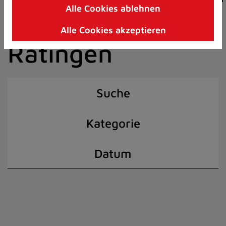
Alle Cookies ablehnen
Zum
der Stadt
Inhalt
Alle Cookies akzeptieren
springen
Ratingen
(Schnelltaste
I)
Suche
Kategorie
Datum