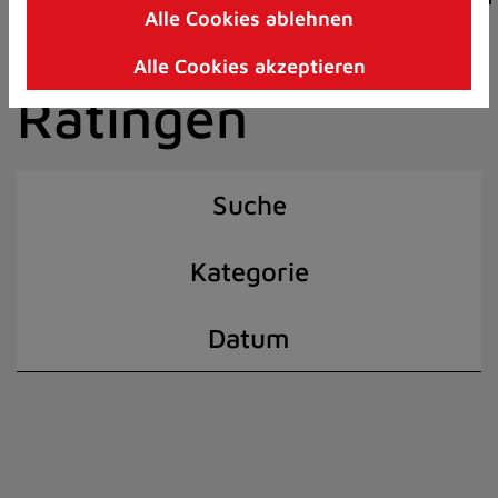
Alle Cookies ablehnen
Zum
der Stadt
Inhalt
Alle Cookies akzeptieren
springen
Ratingen
(Schnelltaste
I)
Suche
Kategorie
Datum