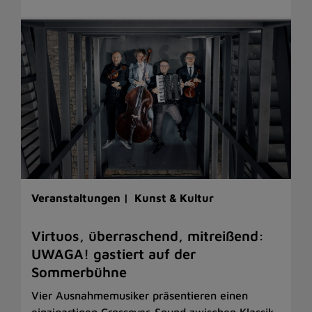
Veranstaltungen |
Kunst & Kultur
Virtuos, überraschend, mitreißend:
UWAGA! gastiert auf der
Sommerbühne
Vier Ausnahmemusiker präsentieren einen
einzigartigen Crossover-Sound zwischen Klassik,