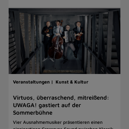
Veranstaltungen |
Kunst & Kultur
Virtuos, überraschend, mitreißend:
UWAGA! gastiert auf der
Sommerbühne
Vier Ausnahmemusiker präsentieren einen
einzigartigen Crossover-Sound zwischen Klassik,