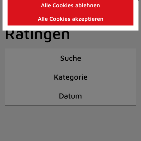
Alle Cookies ablehnen
Zum
der Stadt
Inhalt
Alle Cookies akzeptieren
springen
Ratingen
(Schnelltaste
I)
Suche
Kategorie
Datum