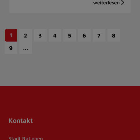
1
2
3
4
5
6
7
8
…
9
Kontakt
Stadt Ratingen