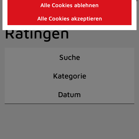
Alle Cookies ablehnen
Zum
der Stadt
Inhalt
Alle Cookies akzeptieren
springen
Ratingen
(Schnelltaste
I)
Suche
Kategorie
Datum