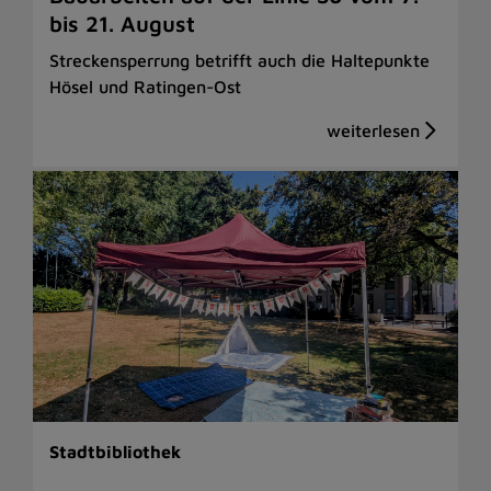
bis 21. August
Streckensperrung betrifft auch die Haltepunkte
Hösel und Ratingen-Ost
Stadtbibliothek