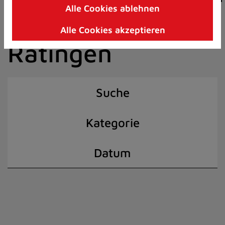
Alle Cookies ablehnen
Zum
der Stadt
Inhalt
Alle Cookies akzeptieren
springen
Ratingen
(Schnelltaste
I)
Suche
Kategorie
Datum