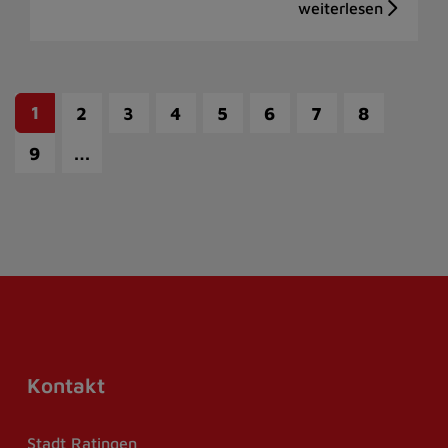
1
2
3
4
5
6
7
8
…
9
Kontakt
Stadt Ratingen