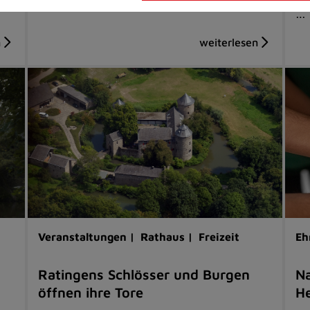
…
Veranstaltungen |
Rathaus |
Freizeit
Eh
Ratingens Schlösser und Burgen
Na
öffnen ihre Tore
He