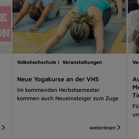
Volkshochschule |
Veranstaltungen
Ve
Neue Yogakurse an der VHS
Au
Me
Im kommenden Herbstsemester
Ti
kommen auch Neueinsteiger zum Zuge
Fü
un