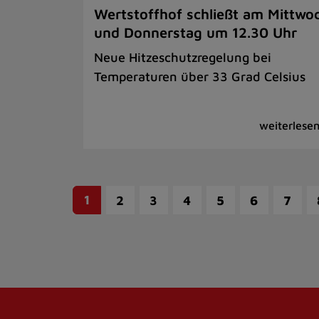
Wertstoffhof schließt am Mittwo
und Donnerstag um 12.30 Uhr
Neue Hitzeschutzregelung bei
Temperaturen über 33 Grad Celsius
1
2
3
4
5
6
7