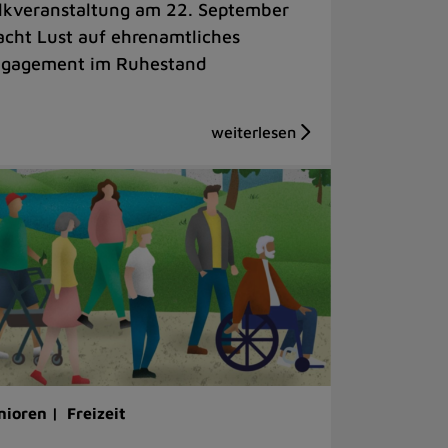
lkveranstaltung am 22. September
cht Lust auf ehrenamtliches
gagement im Ruhestand
nioren |
Freizeit