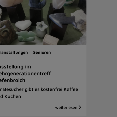
ranstaltungen |
Senioren
sstellung im
hrgenerationentreff
efenbroich
r Besucher gibt es kostenfrei Kaffee
d Kuchen