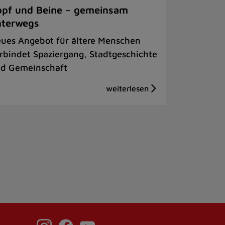
pf und Beine – gemeinsam
nterwegs
ues Angebot für ältere Menschen
rbindet Spaziergang, Stadtgeschichte
d Gemeinschaft