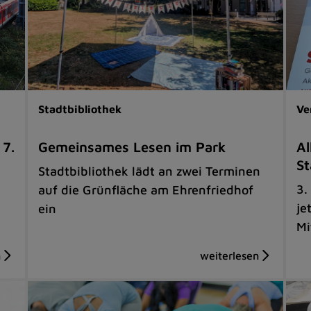
Stadtbibliothek
Ve
 7.
Gemeinsames Lesen im Park
Al
St
Stadtbibliothek lädt an zwei Terminen
3.
auf die Grünfläche am Ehrenfriedhof
je
ein
Mi