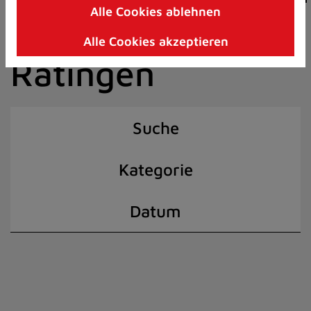
Alle Cookies ablehnen
Zum
der Stadt
Inhalt
Alle Cookies akzeptieren
springen
Ratingen
(Schnelltaste
I)
Suche
Kategorie
Datum