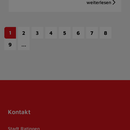
1
2
3
4
5
6
7
8
…
9
Kontakt
Stadt Ratingen