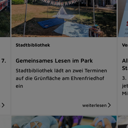
Stadtbibliothek
Ve
 7.
Gemeinsames Lesen im Park
Al
St
Stadtbibliothek lädt an zwei Terminen
3.
auf die Grünfläche am Ehrenfriedhof
je
ein
Mi