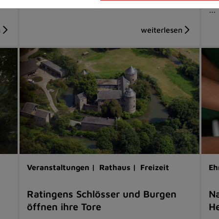
…
Veranstaltungen |
Rathaus |
Freizeit
Eh
Ratingens Schlösser und Burgen
Na
öffnen ihre Tore
He