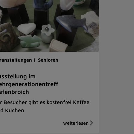
ranstaltungen |
Senioren
sstellung im
hrgenerationentreff
efenbroich
r Besucher gibt es kostenfrei Kaffee
d Kuchen