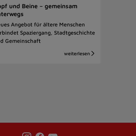
pf und Beine – gemeinsam
nterwegs
ues Angebot für ältere Menschen
rbindet Spaziergang, Stadtgeschichte
d Gemeinschaft