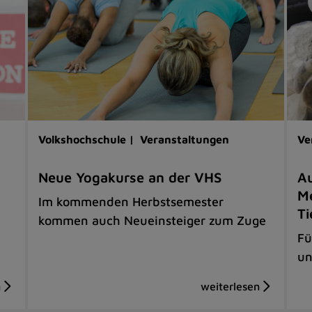
Volkshochschule |
Veranstaltungen
Ve
Neue Yogakurse an der VHS
Au
Me
Im kommenden Herbstsemester
Ti
kommen auch Neueinsteiger zum Zuge
Fü
un