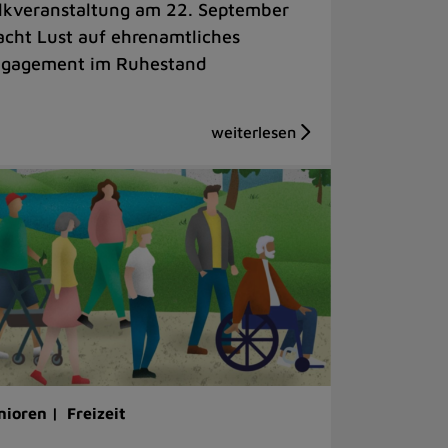
lkveranstaltung am 22. September
cht Lust auf ehrenamtliches
gagement im Ruhestand
nioren |
Freizeit