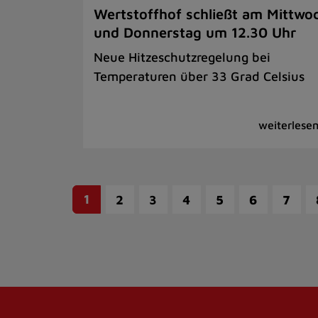
Wertstoffhof schließt am Mittwo
und Donnerstag um 12.30 Uhr
Neue Hitzeschutzregelung bei
Temperaturen über 33 Grad Celsius
1
2
3
4
5
6
7