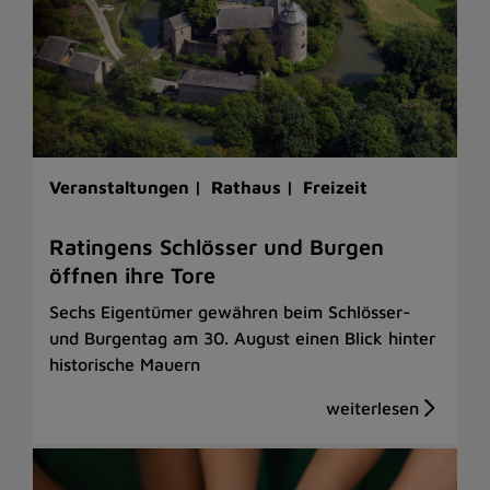
Veranstaltungen |
Rathaus |
Freizeit
Ratingens Schlösser und Burgen
öffnen ihre Tore
Sechs Eigentümer gewähren beim Schlösser-
und Burgentag am 30. August einen Blick hinter
historische Mauern