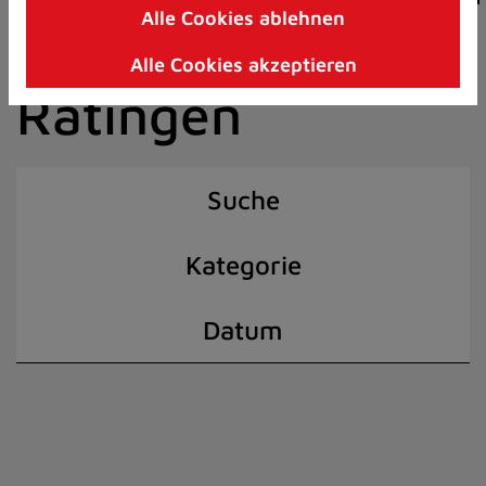
Alle Cookies ablehnen
Zum
der Stadt
Inhalt
Alle Cookies akzeptieren
springen
Ratingen
(Schnelltaste
I)
Suche
Kategorie
Datum