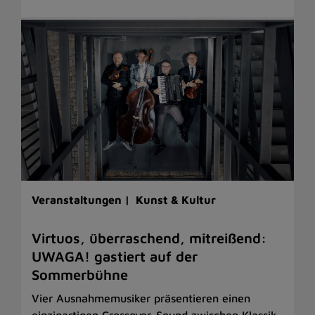
Veranstaltungen |
Kunst & Kultur
Virtuos, überraschend, mitreißend:
UWAGA! gastiert auf der
Sommerbühne
Vier Ausnahmemusiker präsentieren einen
einzigartigen Crossover-Sound zwischen Klassik,