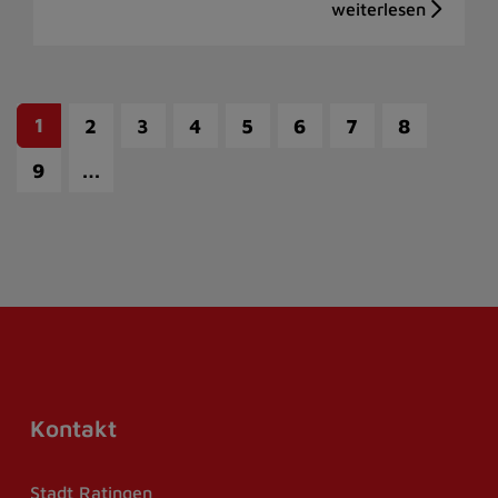
1
2
3
4
5
6
7
8
…
9
Kontakt
Stadt Ratingen