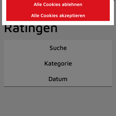
Alle Cookies ablehnen
Zum
der Stadt
Inhalt
Alle Cookies akzeptieren
springen
Ratingen
(Schnelltaste
I)
Suche
Kategorie
Datum