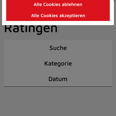
Alle Cookies ablehnen
Zum
der Stadt
Inhalt
Alle Cookies akzeptieren
springen
Ratingen
(Schnelltaste
I)
Suche
Kategorie
Datum