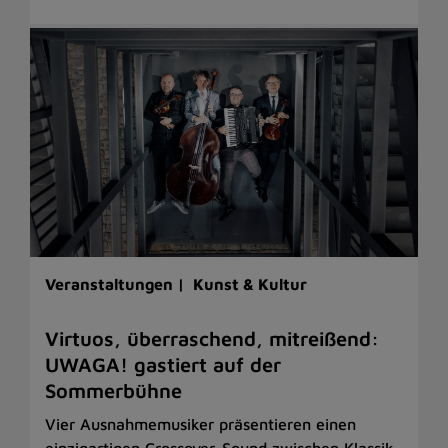
Veranstaltungen |
Kunst & Kultur
Virtuos, überraschend, mitreißend:
UWAGA! gastiert auf der
Sommerbühne
Vier Ausnahmemusiker präsentieren einen
einzigartigen Crossover-Sound zwischen Klassik,