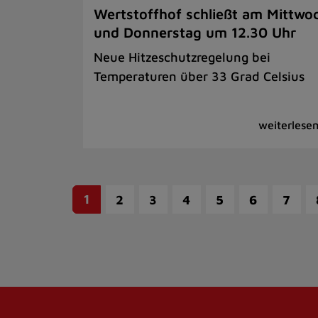
Wertstoffhof schließt am Mittwo
und Donnerstag um 12.30 Uhr
Neue Hitzeschutzregelung bei
Temperaturen über 33 Grad Celsius
1
2
3
4
5
6
7