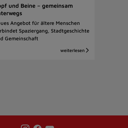
pf und Beine – gemeinsam
nterwegs
ues Angebot für ältere Menschen
rbindet Spaziergang, Stadtgeschichte
d Gemeinschaft