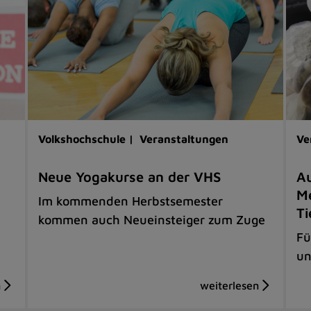
Volkshochschule |
Veranstaltungen
Ve
Neue Yogakurse an der VHS
Au
Me
Im kommenden Herbstsemester
Ti
kommen auch Neueinsteiger zum Zuge
Fü
un