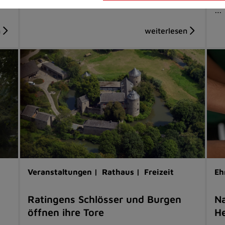
…
Veranstaltungen |
Rathaus |
Freizeit
Eh
Ratingens Schlösser und Burgen
Na
öffnen ihre Tore
He