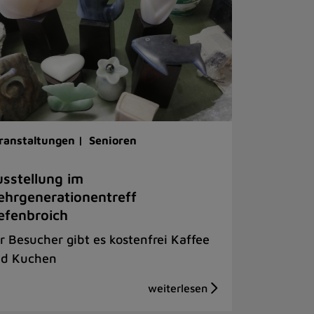
ranstaltungen |
Senioren
sstellung im
hrgenerationentreff
efenbroich
r Besucher gibt es kostenfrei Kaffee
d Kuchen