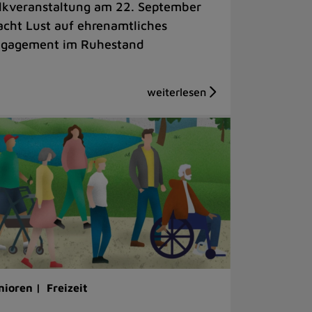
lkveranstaltung am 22. September
cht Lust auf ehrenamtliches
gagement im Ruhestand
nioren |
Freizeit