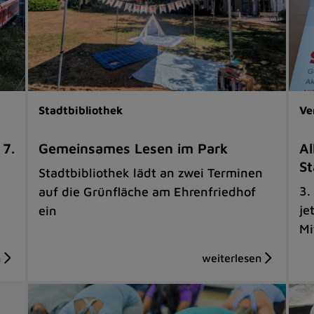
Stadtbibliothek
Ve
 7.
Gemeinsames Lesen im Park
Al
St
Stadtbibliothek lädt an zwei Terminen
3.
auf die Grünfläche am Ehrenfriedhof
je
ein
Mi