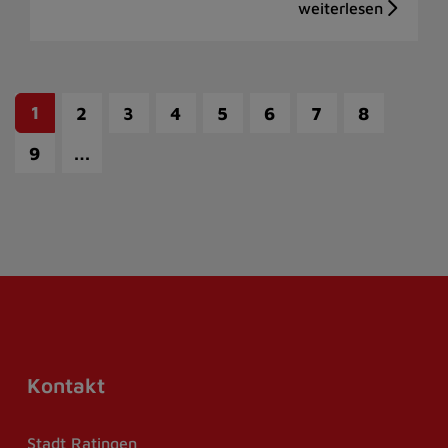
1
2
3
4
5
6
7
8
…
9
Kontakt
Stadt Ratingen