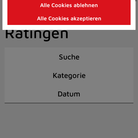
Alle Cookies ablehnen
Zum
der Stadt
Inhalt
Alle Cookies akzeptieren
springen
Ratingen
(Schnelltaste
I)
Suche
Kategorie
Datum