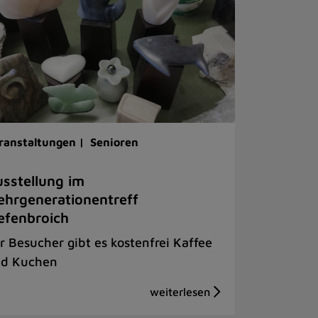
ranstaltungen |
Senioren
sstellung im
hrgenerationentreff
efenbroich
r Besucher gibt es kostenfrei Kaffee
d Kuchen