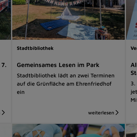
Stadtbibliothek
Ve
 7.
Gemeinsames Lesen im Park
Al
St
Stadtbibliothek lädt an zwei Terminen
3.
auf die Grünfläche am Ehrenfriedhof
je
ein
Mi