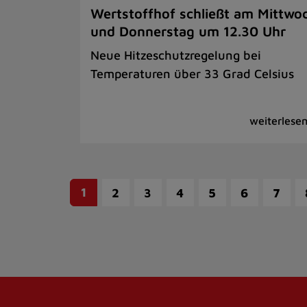
Wertstoffhof schließt am Mittwo
und Donnerstag um 12.30 Uhr
Neue Hitzeschutzregelung bei
Temperaturen über 33 Grad Celsius
1
2
3
4
5
6
7