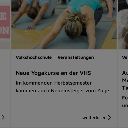
Volkshochschule |
Veranstaltungen
Ve
Neue Yogakurse an der VHS
Au
Me
Im kommenden Herbstsemester
Ti
kommen auch Neueinsteiger zum Zuge
Fü
un