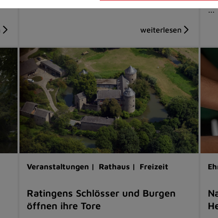
…
Veranstaltungen |
Rathaus |
Freizeit
Eh
Ratingens Schlösser und Burgen
Na
öffnen ihre Tore
He