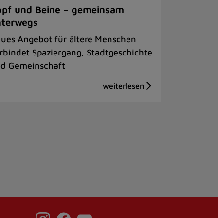
pf und Beine – gemeinsam
nterwegs
ues Angebot für ältere Menschen
rbindet Spaziergang, Stadtgeschichte
d Gemeinschaft