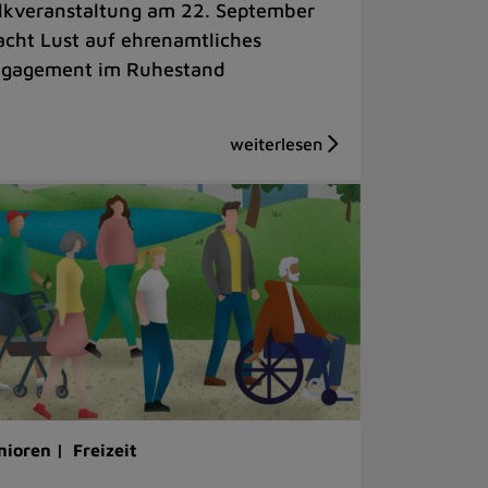
lkveranstaltung am 22. September
cht Lust auf ehrenamtliches
gagement im Ruhestand
nioren |
Freizeit