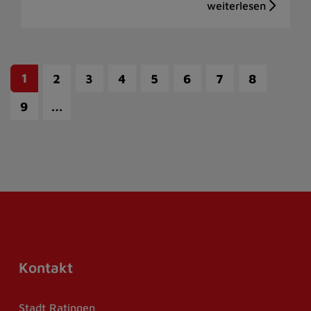
1
2
3
4
5
6
7
8
…
9
Kontakt
Stadt Ratingen