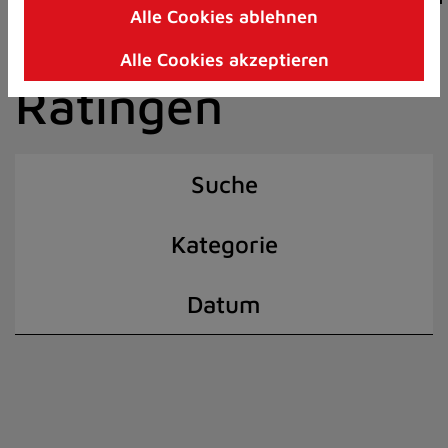
Alle Cookies ablehnen
Zum
der Stadt
Inhalt
Alle Cookies akzeptieren
springen
Ratingen
(Schnelltaste
I)
Suche
Kategorie
Datum