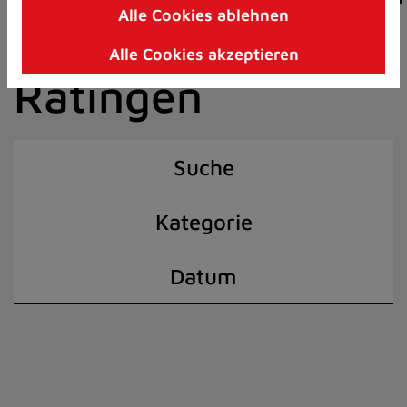
Alle Cookies ablehnen
Zum
der Stadt
Inhalt
Alle Cookies akzeptieren
springen
Ratingen
(Schnelltaste
I)
Suche
Kategorie
Datum