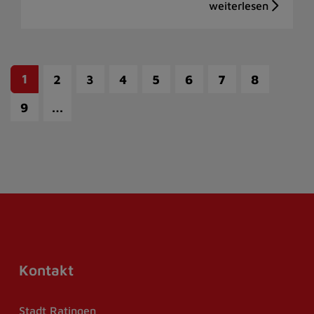
1
2
3
4
5
6
7
8
…
9
Kontakt
Stadt Ratingen