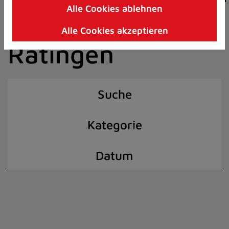
Alle Cookies ablehnen
Zum
der Stadt
Inhalt
Alle Cookies akzeptieren
springen
Ratingen
(Schnelltaste
I)
Suche
Kategorie
Datum