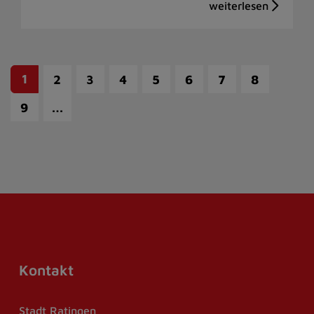
1
2
3
4
5
6
7
8
…
9
Kontakt
Stadt Ratingen