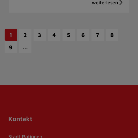
1
2
3
4
5
6
7
8
…
9
Kontakt
Stadt Ratingen