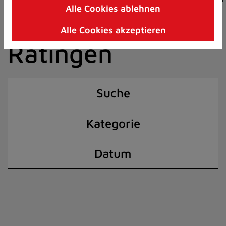
Alle Cookies ablehnen
Zum
der Stadt
Inhalt
Alle Cookies akzeptieren
springen
Ratingen
(Schnelltaste
I)
Suche
Kategorie
Datum