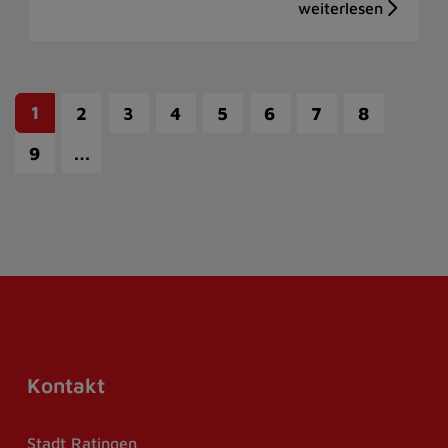
1
2
3
4
5
6
7
8
…
9
Kontakt
Stadt Ratingen