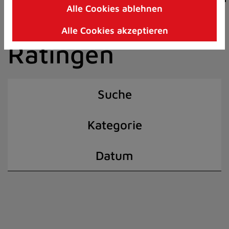
Alle Cookies ablehnen
Zum
der Stadt
Inhalt
Alle Cookies akzeptieren
springen
Ratingen
(Schnelltaste
I)
Suche
Kategorie
Datum