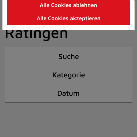
Alle Cookies ablehnen
Zum
der Stadt
Inhalt
Alle Cookies akzeptieren
springen
Ratingen
(Schnelltaste
I)
Suche
Kategorie
Datum