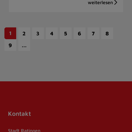
1
2
3
4
5
6
7
8
…
9
Kontakt
Stadt Ratingen